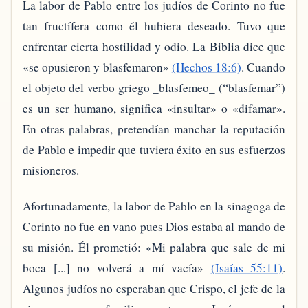
La labor de Pablo entre los judíos de Corinto no fue
tan fructífera como él hubiera deseado. Tuvo que
enfrentar cierta hostilidad y odio. La Biblia dice que
«se opusieron y blasfemaron»
(Hechos 18:6)
. Cuando
el objeto del verbo griego _blasfēmeō_ (“blasfemar”)
es un ser humano, significa «insultar» o «difamar».
En otras palabras, pretendían manchar la reputación
de Pablo e impedir que tuviera éxito en sus esfuerzos
misioneros.
Afortunadamente, la labor de Pablo en la sinagoga de
Corinto no fue en vano pues Dios estaba al mando de
su misión. Él prometió: «Mi palabra que sale de mi
boca [...] no volverá a mí vacía»
(Isaías 55:11)
.
Algunos judíos no esperaban que Crispo, el jefe de la