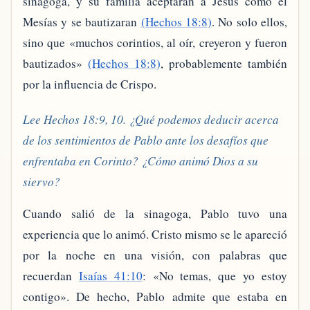
sinagoga, y su familia aceptaran a Jesús como el
Mesías y se bautizaran
(Hechos 18:8)
. No solo ellos,
sino que «muchos corintios, al oír, creyeron y fueron
bautizados»
(Hechos 18:8)
, probablemente también
por la influencia de Crispo.
Lee Hechos 18:9, 10. ¿Qué podemos deducir acerca
de los sentimientos de Pablo ante los desafíos que
enfrentaba en Corinto? ¿Cómo animó Dios a su
siervo?
Cuando salió de la sinagoga, Pablo tuvo una
experiencia que lo animó. Cristo mismo se le apareció
por la noche en una visión, con palabras que
recuerdan
Isaías 41:10
: «No temas, que yo estoy
contigo». De hecho, Pablo admite que estaba en