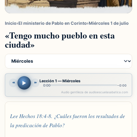
Inicio
›
El ministerio de Pablo en Corinto
›
Miércoles 1 de julio
«Tengo mucho pueblo en esta
ciudad»
Lección 1 — Miércoles
▶
⏪
⏩
0:00
−
0:00
Audio gentileza de audioescuelasabatica.com
Lee Hechos 18:4-8. ¿Cuáles fueron los resultados de
la predicación de Pablo?