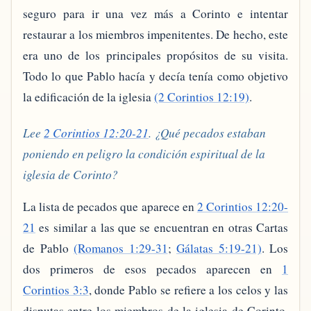
seguro para ir una vez más a Corinto e intentar
restaurar a los miembros impenitentes. De hecho, este
era uno de los principales propósitos de su visita.
Todo lo que Pablo hacía y decía tenía como objetivo
la edificación de la iglesia
(2 Corintios 12:19)
.
Lee
2 Corintios 12:20-21
. ¿Qué pecados estaban
poniendo en peligro la condición espiritual de la
iglesia de Corinto?
La lista de pecados que aparece en
2 Corintios 12:20-
21
es similar a las que se encuentran en otras Cartas
de Pablo
(Romanos 1:29-31
;
Gálatas 5:19-21)
. Los
dos primeros de esos pecados aparecen en
1
Corintios 3:3
, donde Pablo se refiere a los celos y las
disputas entre los miembros de la iglesia de Corinto.