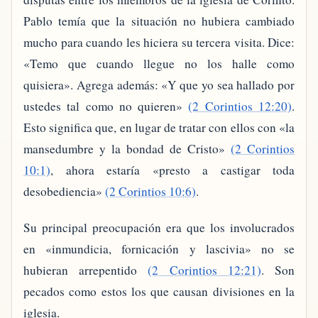
Pablo temía que la situación no hubiera cambiado
mucho para cuando les hiciera su tercera visita. Dice:
«Temo que cuando llegue no los halle como
quisiera». Agrega además: «Y que yo sea hallado por
ustedes tal como no quieren»
(2 Corintios 12:20)
.
Esto significa que, en lugar de tratar con ellos con «la
mansedumbre y la bondad de Cristo»
(2 Corintios
10:1)
, ahora estaría «presto a castigar toda
desobediencia»
(2 Corintios 10:6)
.
Su principal preocupación era que los involucrados
en «inmundicia, fornicación y lascivia» no se
hubieran arrepentido
(2 Corintios 12:21)
. Son
pecados como estos los que causan divisiones en la
iglesia.