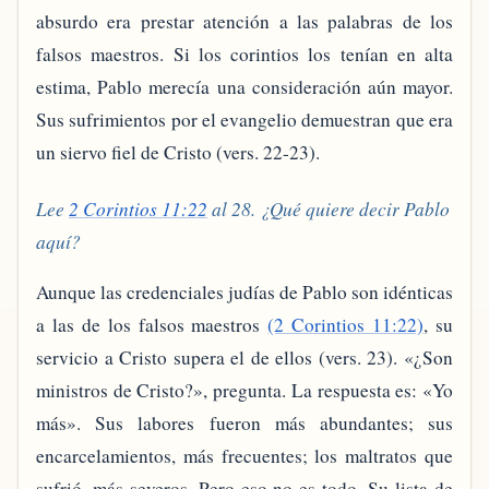
absurdo era prestar atención a las palabras de los
falsos maestros. Si los corintios los tenían en alta
estima, Pablo merecía una consideración aún mayor.
Sus sufrimientos por el evangelio demuestran que era
un siervo fiel de Cristo (vers. 22-23).
Lee
2 Corintios 11:22
al 28. ¿Qué quiere decir Pablo
aquí?
Aunque las credenciales judías de Pablo son idénticas
a las de los falsos maestros
(2 Corintios 11:22)
, su
servicio a Cristo supera el de ellos (vers. 23). «¿Son
ministros de Cristo?», pregunta. La respuesta es: «Yo
más». Sus labores fueron más abundantes; sus
encarcelamientos, más frecuentes; los maltratos que
sufrió, más severos. Pero eso no es todo. Su lista de