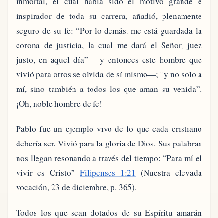
inmortal, el cual había sido el motivo grande e
inspirador de toda su carrera, añadió, plenamente
seguro de su fe: “Por lo demás, me está guardada la
corona de justicia, la cual me dará el Señor, juez
justo, en aquel día” —y entonces este hombre que
vivió para otros se olvida de sí mismo—; “y no solo a
mí, sino también a todos los que aman su venida”.
¡Oh, noble hombre de fe!
Pablo fue un ejemplo vivo de lo que cada cristiano
debería ser. Vivió para la gloria de Dios. Sus palabras
nos llegan resonando a través del tiempo: “Para mí el
vivir es Cristo”
Filipenses 1:21
(Nuestra elevada
vocación, 23 de diciembre, p. 365).
Todos los que sean dotados de su Espíritu amarán