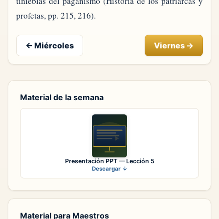
tinieblas del paganismo (Historia de los patriarcas y
profetas, pp. 215, 216).
←
Miércoles
Viernes
→
Material de la semana
Presentación PPT — Lección 5
Descargar ↓
Material para Maestros