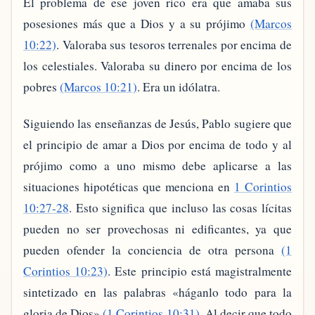
El problema de ese joven rico era que amaba sus
posesiones más que a Dios y a su prójimo
(Marcos
10:22)
. Valoraba sus tesoros terrenales por encima de
los celestiales. Valoraba su dinero por encima de los
pobres
(Marcos 10:21)
. Era un idólatra.
Siguiendo las enseñanzas de Jesús, Pablo sugiere que
el principio de amar a Dios por encima de todo y al
prójimo como a uno mismo debe aplicarse a las
situaciones hipotéticas que menciona en
1 Corintios
10:27-28
. Esto significa que incluso las cosas lícitas
pueden no ser provechosas ni edificantes, ya que
pueden ofender la conciencia de otra persona
(1
Corintios 10:23)
. Este principio está magistralmente
sintetizado en las palabras «háganlo todo para la
gloria de Dios»
(1 Corintios 10:31)
. Al decir que todo