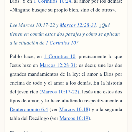
Dios. Y en
1 Corintios 10:24
, al amor por los demás:
«Ninguno busque su propio bien, sino el de otros».
Lee Marcos 10:17-22 y
Marcos 12:28-31
. ¿Qué
tienen en común estos dos pasajes y cómo se aplican
a la situación de
1 Corintios 10
?
Pablo hace, en
1 Corintios 10
, precisamente lo que
Jesús hizo en
Marcos 12:28-31
; es decir, une los dos
grandes mandamientos de la ley: el amor a Dios por
encima de todo y el amor a los demás. En la historia
del joven rico
(Marcos 10:17-22)
, Jesús une estos dos
tipos de amor, y lo hace aludiendo respectivamente a
Deuteronomio 6:4
(ver
Marcos 10:18)
y a la segunda
tabla del Decálogo (ver
Marcos 10:19)
.