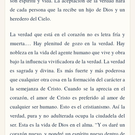
son espíritu y vida. La aceptación de la verdad hará
de cada persona que la recibe un hijo de Dios y un
heredero del Cielo.
La verdad que está en el corazón no es letra fría y
muerta.… Hay plenitud de gozo en la verdad. Hay
nobleza en la vida del agente humano que vive y obra
bajo la influencia vivificadora de la verdad. La verdad
es sagrada y divina. Es más fuerte y más poderosa
que cualquier otra cosa en la formación del carácter a
la semejanza de Cristo. Cuando se la aprecia en el
corazón, el amor de Cristo es preferido al amor de
cualquier ser humano. Esto es el cristianismo. Así la
verdad, pura y no adulterada ocupa la ciudadela del
ser. Esta es la vida de Dios en el alma. “Y os daré un
corazón nuevo, y pondré un espíritu nuevo dentro de