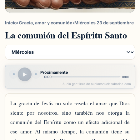
Inicio
›
Gracia, amor y comunión
›
Miércoles 23 de septiembre
La comunión del Espíritu Santo
Próximamente
▶
⏪
⏩
0:00
−
0:00
Audio gentileza de audioescuelasabatica.com
La gracia de Jesús no solo revela el amor que Dios
siente por nosotros, sino también nos otorga la
comunión del Espíritu como un efecto adicional de
ese amor. Al mismo tiempo, la comunión tiene su