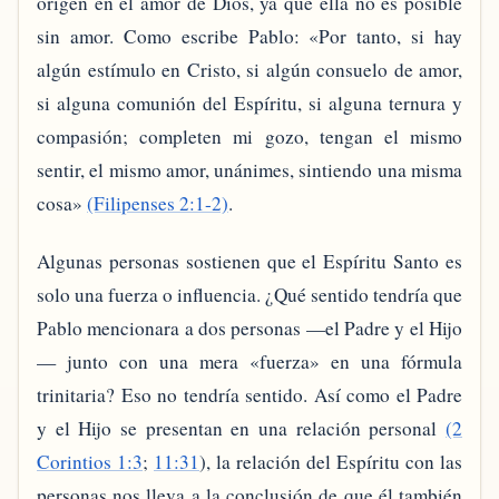
origen en el amor de Dios, ya que ella no es posible
sin amor. Como escribe Pablo: «Por tanto, si hay
algún estímulo en Cristo, si algún consuelo de amor,
si alguna comunión del Espíritu, si alguna ternura y
compasión; completen mi gozo, tengan el mismo
sentir, el mismo amor, unánimes, sintiendo una misma
cosa»
(Filipenses 2:1-2)
.
Algunas personas sostienen que el Espíritu Santo es
solo una fuerza o influencia. ¿Qué sentido tendría que
Pablo mencionara a dos personas —el Padre y el Hijo
— junto con una mera «fuerza» en una fórmula
trinitaria? Eso no tendría sentido. Así como el Padre
y el Hijo se presentan en una relación personal
(2
Corintios 1:3
;
11:31
), la relación del Espíritu con las
personas nos lleva a la conclusión de que él también