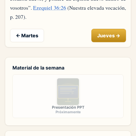
vosotros”.
Ezequiel 36:26
(Nuestra elevada vocación,
p. 207).
←
Martes
Jueves
→
Material de la semana
Presentación PPT
Próximamente