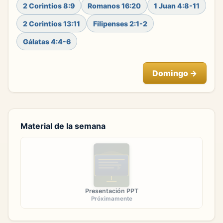
2 Corintios 8:9
Romanos 16:20
1 Juan 4:8-11
2 Corintios 13:11
Filipenses 2:1-2
Gálatas 4:4-6
Domingo
→
Material de la semana
Presentación PPT
Próximamente