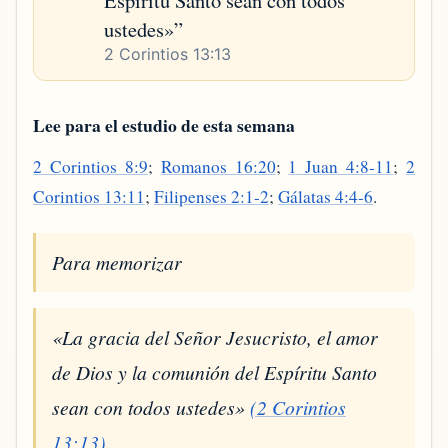
Espíritu Santo sean con todos
ustedes»
”
2 Corintios 13:13
Lee para el estudio de esta semana
2 Corintios 8:9
;
Romanos 16:20
;
1 Juan 4:8-11
;
2
Corintios 13:11
;
Filipenses 2:1-2
;
Gálatas 4:4-6
.
Para memorizar
«La gracia del Señor Jesucristo, el amor
de Dios y la comunión del Espíritu Santo
sean con todos ustedes»
(2 Corintios
13:13)
.