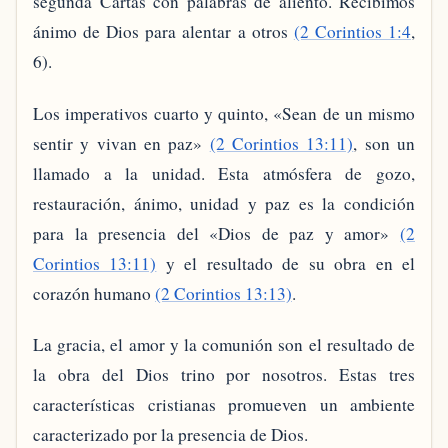
segunda Cartas con palabras de aliento. Recibimos
ánimo de Dios para alentar a otros
(2 Corintios 1:4
,
6).
Los imperativos cuarto y quinto, «Sean de un mismo
sentir y vivan en paz»
(2 Corintios 13:11)
, son un
llamado a la unidad. Esta atmósfera de gozo,
restauración, ánimo, unidad y paz es la condición
para la presencia del «Dios de paz y amor»
(2
Corintios 13:11)
y el resultado de su obra en el
corazón humano
(2 Corintios 13:13)
.
La gracia, el amor y la comunión son el resultado de
la obra del Dios trino por nosotros. Estas tres
características cristianas promueven un ambiente
caracterizado por la presencia de Dios.