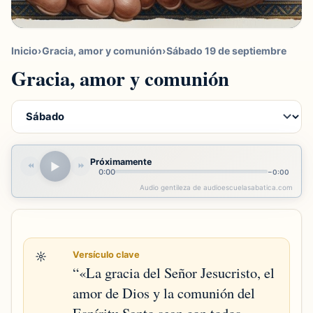
Inicio
›
Gracia, amor y comunión
›
Sábado 19 de septiembre
Gracia, amor y comunión
Próximamente
▶
⏪
⏩
0:00
−
0:00
Audio gentileza de audioescuelasabatica.com
☼
Versículo clave
“
«La gracia del Señor Jesucristo, el
amor de Dios y la comunión del