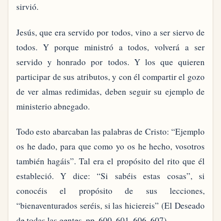
sirvió.
Jesús, que era servido por todos, vino a ser siervo de
todos. Y porque ministró a todos, volverá a ser
servido y honrado por todos. Y los que quieren
participar de sus atributos, y con él compartir el gozo
de ver almas redimidas, deben seguir su ejemplo de
ministerio abnegado.
Todo esto abarcaban las palabras de Cristo: “Ejemplo
os he dado, para que como yo os he hecho, vosotros
también hagáis”. Tal era el propósito del rito que él
estableció. Y dice: “Si sabéis estas cosas”, si
conocéis el propósito de sus lecciones,
“bienaventurados seréis, si las hiciereis” (El Deseado
de todas las gentes, pp. 600, 601, 606, 607).