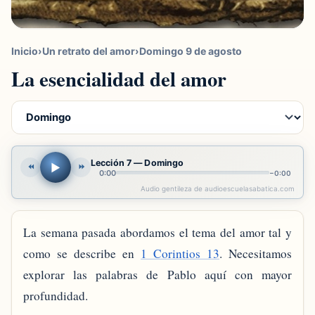
Inicio
›
Un retrato del amor
›
Domingo 9 de agosto
La esencialidad del amor
Lección 7 — Domingo
▶
⏪
⏩
0:00
−
0:00
Audio gentileza de audioescuelasabatica.com
La semana pasada abordamos el tema del amor tal y
como se describe en
1 Corintios 13
. Necesitamos
explorar las palabras de Pablo aquí con mayor
profundidad.